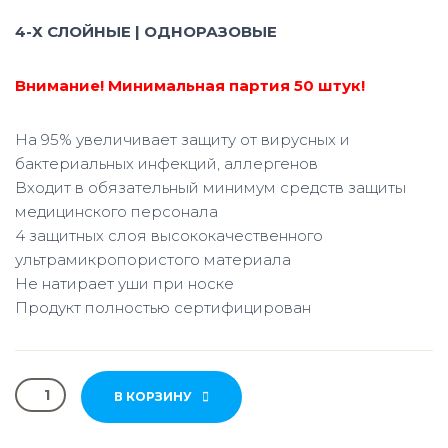
Ю
4-Х СЛОЙНЫЕ | ОДНОРАЗОВЫЕ
Внимание! Минимальная партия 50 штук!
На 95% увеличивает защиту от вирусных и
бактериальных инфекций, аллергенов
Входит в обязательный минимум средств защиты
медицинского персонала
4 защитных слоя высококачественного
ультрамикропористого материала
Не натирает уши при носке
Продукт полностью сертифицирован
Количество
В КОРЗИНУ
Маска
одноразовая