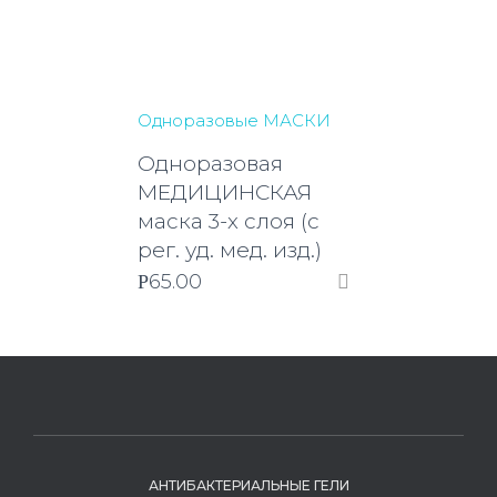
Одноразовые МАСКИ
Одноразовая
МЕДИЦИНСКАЯ
маска 3-х слоя (с
рег. уд. мед. изд.)
65.00
Р
АНТИБАКТЕРИАЛЬНЫЕ ГЕЛИ